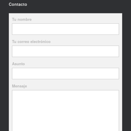
Contacto
Tu nombre
Tu correo electrónico
Asunto
Mensaje