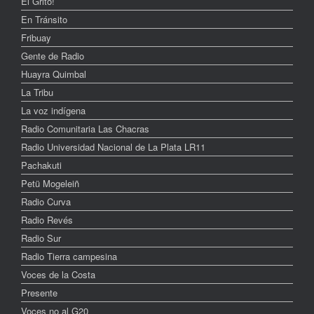
El Grito!
En Tránsito
Fribuay
Gente de Radio
Huayra Quimbal
La Tribu
La voz indígena
Radio Comunitaria Las Chacras
Radio Universidad Nacional de La Plata LR11
Pachakuti
Petü Mogeleiñ
Radio Curva
Radio Revés
Radio Sur
Radio Tierra campesina
Voces de la Costa
Presente
Voces no al G20