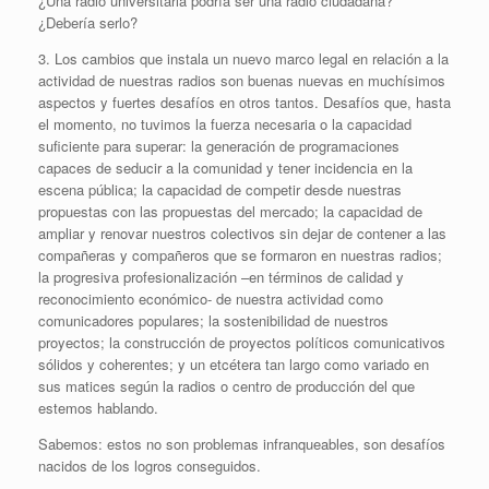
¿Una radio universitaria podría ser una radio ciudadana?
¿Debería serlo?
3. Los cambios que instala un nuevo marco legal en relación a la
actividad de nuestras radios son buenas nuevas en muchísimos
aspectos y fuertes desafíos en otros tantos. Desafíos que, hasta
el momento, no tuvimos la fuerza necesaria o la capacidad
suficiente para superar: la generación de programaciones
capaces de seducir a la comunidad y tener incidencia en la
escena pública; la capacidad de competir desde nuestras
propuestas con las propuestas del mercado; la capacidad de
ampliar y renovar nuestros colectivos sin dejar de contener a las
compañeras y compañeros que se formaron en nuestras radios;
la progresiva profesionalización –en términos de calidad y
reconocimiento económico- de nuestra actividad como
comunicadores populares; la sostenibilidad de nuestros
proyectos; la construcción de proyectos políticos comunicativos
sólidos y coherentes; y un etcétera tan largo como variado en
sus matices según la radios o centro de producción del que
estemos hablando.
Sabemos: estos no son problemas infranqueables, son desafíos
nacidos de los logros conseguidos.