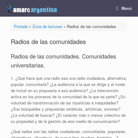
Saltar
Menú
al
contenido
Portada
»
Zona de lecturas
»
Radios de las comunidades
Radios de las comunidades
Radios de las comunidades. Comunidades
universitarias.
1. ¿Qué hace que una radio sea una radio ciudadana, alternativa,
popular, comunitaria? ¿La audiencia a la que se dirige y el modo
de incluir en su propuesta a esa audiencia? ¿La intervención
activa en los procesos de la comunidad de la que es parte? ¿Su
voluntad de transformación de las injusticias e inequidades?
¿Sus búsquedas y propuestas estéticas, artísticas, sonoras?
¿La voluntad de buscar? ¿El carácter más o menos colectivo de
su propiedad y de la gestión de ese medio de comunicación?
¿Qué radios son las radios ciudadanas, comunitarias, populares,
alternativas, alterativas, de nuevo tipo, truchas, barriales…?