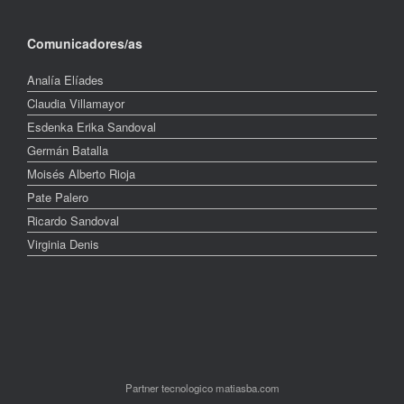
Comunicadores/as
Analía Elíades
Claudia Villamayor
Esdenka Erika Sandoval
Germán Batalla
Moisés Alberto Rioja
Pate Palero
Ricardo Sandoval
Virginia Denis
Partner tecnologico matiasba.com