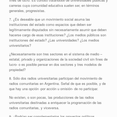
fines de lucro. Es curioso tratándose de universidades públicas y
carreras cuya comunidad educativa suelen ser, en términos
generales, progresistas.
7. ¿Es deseable que un movimiento social asuma las
instituciones del estado como espacios que deben ser
legítimamente disputados sin necesariamente asumir que deben
hacerse cargo de esas instituciones? ¿Los medios públicos son
instituciones del estado? ¿Las universidades? ¿Los medios
universitarios?
¿Necesariamente son tres sectores en el sistema de medio –
estatal, privado y organizaciones de la sociedad civil sin fines de
lucro- o es posible pensar en dos sectores y tres modelos de
propiedad?
8. Sólo dos radios universitarias participan del movimiento de
radios comunitarias en Argentina. Señal de que es posible, y de
que hay una opción -por acción u omisión- de no participar.
No existen, o son pocas, las producciones de las radios
universitarias destinadas a enriquecer la programación de las
radios comunitarias, y viceversa.
9. ¿Podrían ser complementarios los proyectos políticos