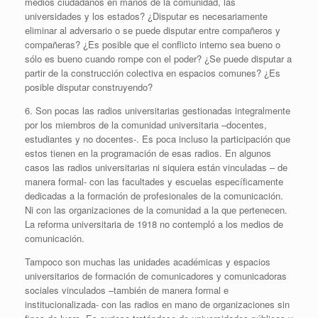
medios ciudadanos en manos de la comunidad, las
universidades y los estados? ¿Disputar es necesariamente
eliminar al adversario o se puede disputar entre compañeros y
compañeras? ¿Es posible que el conflicto interno sea bueno o
sólo es bueno cuando rompe con el poder? ¿Se puede disputar a
partir de la construcción colectiva en espacios comunes? ¿Es
posible disputar construyendo?
6. Son pocas las radios universitarias gestionadas integralmente
por los miembros de la comunidad universitaria –docentes,
estudiantes y no docentes-. Es poca incluso la participación que
estos tienen en la programación de esas radios. En algunos
casos las radios universitarias ni siquiera están vinculadas – de
manera formal- con las facultades y escuelas específicamente
dedicadas a la formación de profesionales de la comunicación.
Ni con las organizaciones de la comunidad a la que pertenecen.
La reforma universitaria de 1918 no contempló a los medios de
comunicación.
Tampoco son muchas las unidades académicas y espacios
universitarios de formación de comunicadores y comunicadoras
sociales vinculados –también de manera formal e
institucionalizada- con las radios en mano de organizaciones sin