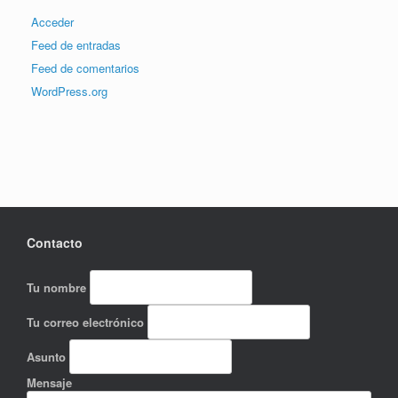
Acceder
Feed de entradas
Feed de comentarios
WordPress.org
Contacto
Tu nombre
Tu correo electrónico
Asunto
Mensaje