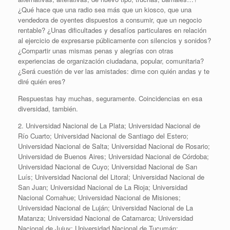
¿Qué hace que una radio sea más que un kiosco, que una
vendedora de oyentes dispuestos a consumir, que un negocio
rentable? ¿Unas dificultades y desafíos particulares en relación
al ejercicio de expresarse públicamente con silencios y sonidos?
¿Compartir unas mismas penas y alegrías con otras
experiencias de organización ciudadana, popular, comunitaria?
¿Será cuestión de ver las amistades: dime con quién andas y te
diré quién eres?
Respuestas hay muchas, seguramente. Coincidencias en esa
diversidad, también.
2. Universidad Nacional de La Plata; Universidad Nacional de
Río Cuarto; Universidad Nacional de Santiago del Estero;
Universidad Nacional de Salta; Universidad Nacional de Rosario;
Universidad de Buenos Aires; Universidad Nacional de Córdoba;
Universidad Nacional de Cuyo; Universidad Nacional de San
Luís; Universidad Nacional del Litoral; Universidad Nacional de
San Juan; Universidad Nacional de La Rioja; Universidad
Nacional Comahue; Universidad Nacional de Misiones;
Universidad Nacional de Luján; Universidad Nacional de La
Matanza; Universidad Nacional de Catamarca; Universidad
Nacional de Jujuy; Universidad Nacional de Tucumán;