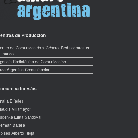
entros de Produccion
entro de Comunicación y Género, Red nosotras en
l mundo
gencia Radiofónica de Comunicación
roa Argentina Comunicación
omunicadores/as
nalía Elíades
laudia Villamayor
sdenka Erika Sandoval
ermán Batalla
oisés Alberto Rioja