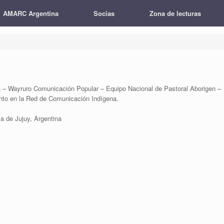
AMARC Argentina
Socias
Zona de lecturas
ta – Wayruro Comunicación Popular – Equipo Nacional de Pastoral Aborigen –
nto en la Red de Comunicación Indígena.
ia de Jujuy, Argentina