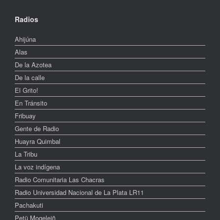
Radios
Ahijúna
Alas
De la Azotea
De la calle
El Grito!
En Tránsito
Fribuay
Gente de Radio
Huayra Quimbal
La Tribu
La voz indígena
Radio Comunitaria Las Chacras
Radio Universidad Nacional de La Plata LR11
Pachakuti
Petü Mogeleiñ