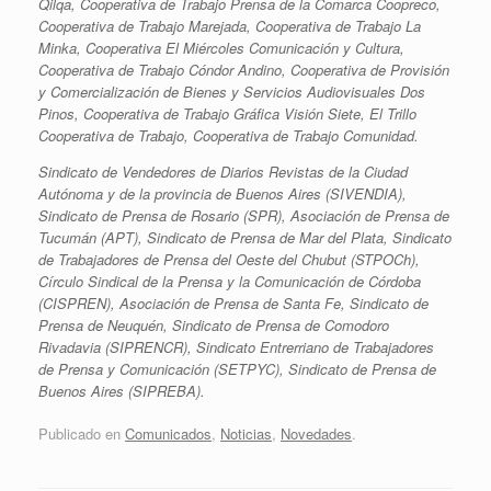
Qilqa, Cooperativa de Trabajo Prensa de la Comarca Coopreco,
Cooperativa de Trabajo Marejada, Cooperativa de Trabajo La
Minka, Cooperativa El Miércoles Comunicación y Cultura,
Cooperativa de Trabajo Cóndor Andino, Cooperativa de Provisión
y Comercialización de Bienes y Servicios Audiovisuales Dos
Pinos, Cooperativa de Trabajo Gráfica Visión Siete, El Trillo
Cooperativa de Trabajo, Cooperativa de Trabajo Comunidad.
Sindicato de Vendedores de Diarios Revistas de la Ciudad
Autónoma y de la provincia de Buenos Aires (SIVENDIA),
Sindicato de Prensa de Rosario (SPR), Asociación de Prensa de
Tucumán (APT), Sindicato de Prensa de Mar del Plata, Sindicato
de Trabajadores de Prensa del Oeste del Chubut (STPOCh),
Círculo Sindical de la Prensa y la Comunicación de Córdoba
(CISPREN), Asociación de Prensa de Santa Fe, Sindicato de
Prensa de Neuquén, Sindicato de Prensa de Comodoro
Rivadavia (SIPRENCR), Sindicato Entrerriano de Trabajadores
de Prensa y Comunicación (SETPYC), Sindicato de Prensa de
Buenos Aires (SIPREBA).
Publicado en
Comunicados
,
Noticias
,
Novedades
.