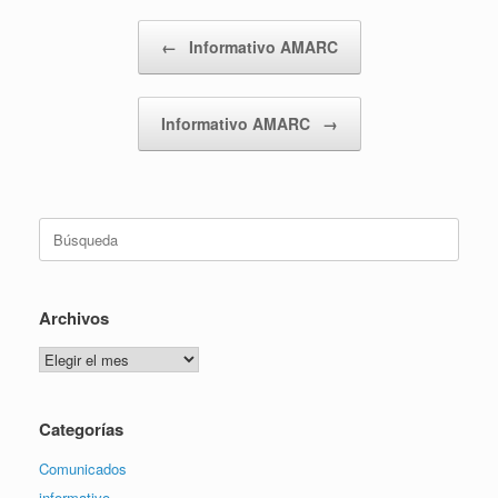
Navegador de artículos
←
Informativo AMARC
Informativo AMARC
→
Buscar:
Archivos
Archivos
Categorías
Comunicados
informativo