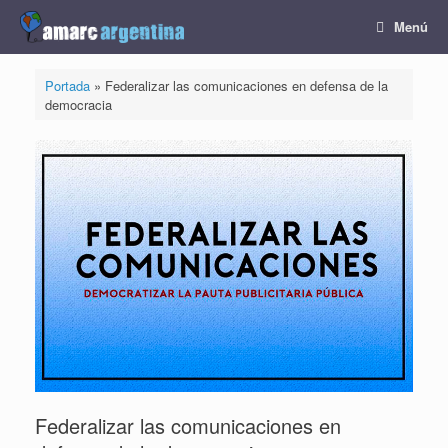
Saltar
Menú
al
contenido
Portada
»
Federalizar las comunicaciones en defensa de la
democracia
Federalizar las comunicaciones en