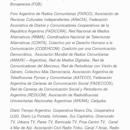
Bonaerense (FGB).
Foro Argentino de Radios Comunitarias (FARCO), Asociación de
Revistas Culturales Independientes (AReCIA), Federación
Asociativa de Diarios y Comunicadores Cooperativos de la
República Argentina (FADICCRA), Red Nacional de Medios
Alternativos (RNMA), Coordinadora Nacional de Televisoras
Alternativas (CONTA), Colectivo por el Derecho Humano a la
Comunicación (CODEHCOM), Coalición por una Comunicación
Democrática, Asociación Mundial de Radios Comunitarias
(AMARC – Argentina), Red de Medios Digitales, Red de
Comunicadores del Mercosur, Red de Periodistas con Visión de
Género, Colectivo Más Democracia, Asociación Argentina de
Teledifusoras Pymes y Comunitarias (AATECO), Federación
Argentina de Carreras de Comunicación Social (FADECCOS),
Red de Carreras de Comunicación Social y Periodismo de
Argentina (REDCOM), Asociación de Radiodifusoras
Universitarias Nacionales Argentinas (ARUNA), Cadypba.
Diario Tiempo Argentino, Cooperativa Nuevo Día, Cooperativa
LU33, Diario La Portada, Infonews, Sur Capitalino, Giramundo
TV, Urbana TV, Pares TV, Barricada TV, Proa Centro TV, Canal
4 Mar de Ajó, Asociación Civil Radio Tinku, Canal 7 Arias, Radio