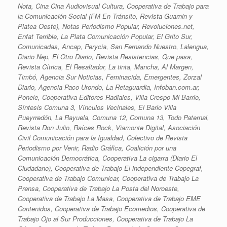
Nota, Cina Cina Audiovisual Cultura, Cooperativa de Trabajo para
la Comunicación Social (FM En Tránsito, Revista Guarnin y
Platea Oeste), Notas Periodismo Popular, Revoluciones.net,
Enfat Terrible, La Plata Comunicación Popular, El Grito Sur,
Comunicadas, Ancap, Perycia, San Fernando Nuestro, Lalengua,
Diario Nep, El Otro Diario, Revista Resistencias, Que pasa,
Revista Cítrica, El Resaltador, La tinta, Mancha, Al Margen,
Timbó, Agencia Sur Noticias, Feminacida, Emergentes, Zorzal
Diario, Agencia Paco Urondo, La Retaguardia, Infoban.com.ar,
Ponele, Cooperativa Editores Radiales, Villa Crespo Mi Barrio,
Síntesis Comuna 3, Vínculos Vecinales, El Bario Villa
Pueyrredón, La Rayuela, Comuna 12, Comuna 13, Todo Paternal,
Revista Don Julio, Raíces Rock, Viamonte Digital, Asociación
Civil Comunicación para la Igualdad, Colectivo de Revista
Periodismo por Venir, Radio Gráfica, Coalición por una
Comunicación Democrática, Cooperativa La cigarra (Diario El
Ciudadano), Cooperativa de Trabajo El independiente Copegraf,
Cooperativa de Trabajo Comunicar, Cooperativa de Trabajo La
Prensa, Cooperativa de Trabajo La Posta del Noroeste,
Cooperativa de Trabajo La Masa, Cooperativa de Trabajo EME
Contenidos, Cooperativa de Trabajo Ecomedios, Cooperativa de
Trabajo Ojo al Sur Producciones, Cooperativa de Trabajo La